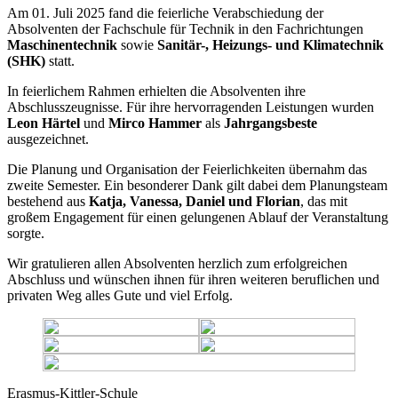
Am 01. Juli 2025 fand die feierliche Verabschiedung der
Absolventen der Fachschule für Technik in den Fachrichtungen
Maschinentechnik
sowie
Sanitär-, Heizungs- und Klimatechnik
(SHK)
statt.
In feierlichem Rahmen erhielten die Absolventen ihre
Abschlusszeugnisse. Für ihre hervorragenden Leistungen wurden
Leon Härtel
und
Mirco Hammer
als
Jahrgangsbeste
ausgezeichnet.
Die Planung und Organisation der Feierlichkeiten übernahm das
zweite Semester. Ein besonderer Dank gilt dabei dem Planungsteam
bestehend aus
Katja, Vanessa, Daniel und Florian
, das mit
großem Engagement für einen gelungenen Ablauf der Veranstaltung
sorgte.
Wir gratulieren allen Absolventen herzlich zum erfolgreichen
Abschluss und wünschen ihnen für ihren weiteren beruflichen und
privaten Weg alles Gute und viel Erfolg.
Erasmus-Kittler-Schule