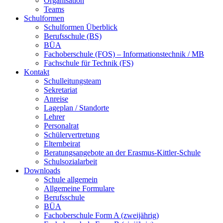
Organisation
Teams
Schulformen
Schulformen Überblick
Berufsschule (BS)
BÜA
Fachoberschule (FOS) – Informationstechnik / MB
Fachschule für Technik (FS)
Kontakt
Schulleitungsteam
Sekretariat
Anreise
Lageplan / Standorte
Lehrer
Personalrat
Schülervertretung
Elternbeirat
Beratungsangebote an der Erasmus-Kittler-Schule
Schulsozialarbeit
Downloads
Schule allgemein
Allgemeine Formulare
Berufsschule
BÜA
Fachoberschule Form A (zweijährig)