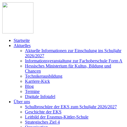
Startseite
Aktuelles
Aktuelle Informationen zur Einschulung ins Schuljahr
2026/2027
Informationsveranstaltung zur Fachoberschule Form A
Hessisches Ministerium für Kultus, Bildung und
Chancen
Technikerausbildung
Karriere-Kick
Blog
Termine
Digitale Infotafel
Über uns
Schulbroschüre der EKS zum Schuljahr 2026/2027
Geschichte der EKS
Leitbild der Erasmus-Kittler-Schule
Strategisches Ziel 4