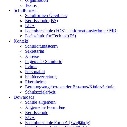
Organisation
Teams
Schulformen
Schulformen Überblick
Berufsschule (BS)
BÜA
Fachoberschule (FOS) – Informationstechnik / MB
Fachschule für Technik (FS)
Kontakt
Schulleitungsteam
Sekretariat
Anreise
Lageplan / Standorte
Lehrer
Personalrat
Schülervertretung
Elternbeirat
Beratungsangebote an der Erasmus-Kittler-Schule
Schulsozialarbeit
Downloads
Schule allgemein
Allgemeine Formulare
Berufsschule
BÜA
Fachoberschule Form A (zweijährig)