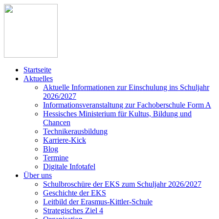
Startseite
Aktuelles
Aktuelle Informationen zur Einschulung ins Schuljahr
2026/2027
Informationsveranstaltung zur Fachoberschule Form A
Hessisches Ministerium für Kultus, Bildung und
Chancen
Technikerausbildung
Karriere-Kick
Blog
Termine
Digitale Infotafel
Über uns
Schulbroschüre der EKS zum Schuljahr 2026/2027
Geschichte der EKS
Leitbild der Erasmus-Kittler-Schule
Strategisches Ziel 4