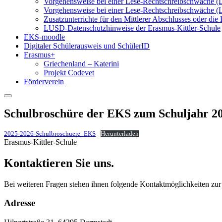
Vorgehensweise bei einer Lese-Rechtschreibschwäche 
Vorgehensweise bei einer Lese-Rechtschreibschwäche 
Zusatzunterrichte für den Mittlerer Abschlusses oder d
LUSD-Datenschutzhinweise der Erasmus-Kittler-Schule
EKS-moodle
Digitaler Schülerausweis und SchülerID
Erasmus+
Griechenland – Katerini
Projekt Codevet
Förderverein
Schulbroschüre der EKS zum Schuljahr 2
2025-2026-Schulbroschuere_EKS
Herunterladen
Erasmus-Kittler-Schule
Kontaktieren Sie uns.
Bei weiteren Fragen stehen ihnen folgende Kontaktmöglichkeiten zu
Adresse