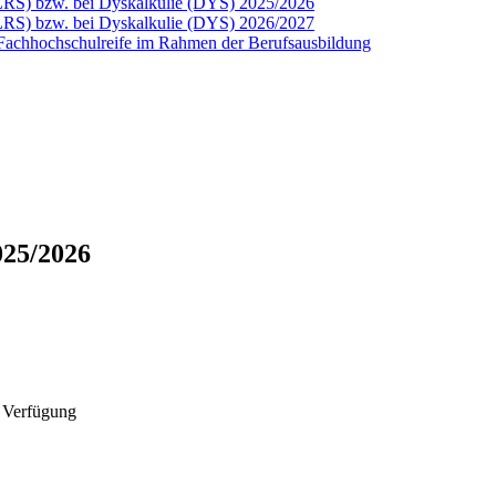
(LRS) bzw. bei Dyskalkulie (DYS) 2025/2026
(LRS) bzw. bei Dyskalkulie (DYS) 2026/2027
ie Fachhochschulreife im Rahmen der Berufsausbildung
025/2026
r Verfügung