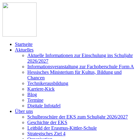
Startseite
Aktuelles
Aktuelle Informationen zur Einschulung ins Schuljahr
2026/2027
Informationsveranstaltung zur Fachoberschule Form A
Hessisches Ministerium für Kultus, Bildung und
Chancen
Technikerausbildung
Karriere-Kick
Blog
Termine
Digitale Infotafel
Über uns
Schulbroschüre der EKS zum Schuljahr 2026/2027
Geschichte der EKS
Leitbild der Erasmus-Kittler-Schule
Strategisches Ziel 4