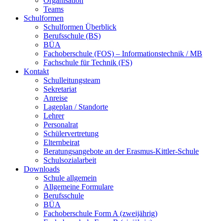
Organisation
Teams
Schulformen
Schulformen Überblick
Berufsschule (BS)
BÜA
Fachoberschule (FOS) – Informationstechnik / MB
Fachschule für Technik (FS)
Kontakt
Schulleitungsteam
Sekretariat
Anreise
Lageplan / Standorte
Lehrer
Personalrat
Schülervertretung
Elternbeirat
Beratungsangebote an der Erasmus-Kittler-Schule
Schulsozialarbeit
Downloads
Schule allgemein
Allgemeine Formulare
Berufsschule
BÜA
Fachoberschule Form A (zweijährig)